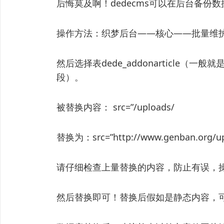
后悔莫及啊！dedecms可以在后台备份数
操作方法：织梦后台——核心——批量维
然后选择表dede_addonarticle（一
段）。
被替换内容： src=”/uploads/
替换为：src=”http://www.genban.o
请仔细检查上量替换的内容，防止有误，
然后替换即可！替换后假如是静态内容，