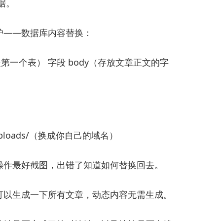
据。
护——数据库内容替换：
般就是第一个表） 字段 body（存放文章正文的字
rg/uploads/（换成你自己的域名）
操作最好截图，出错了知道如何替换回去。
可以生成一下所有文章，动态内容无需生成。