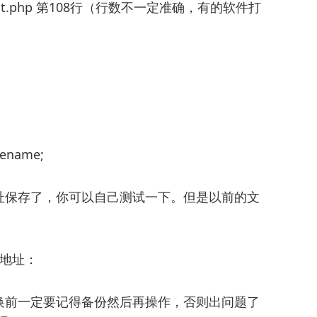
ges_post.php 第108行（行数不一定准确，有的软件打
ilename;
址保存了，你可以自己测试一下。但是以前的文
对地址：
换前一定要记得备份然后再操作，否则出问题了