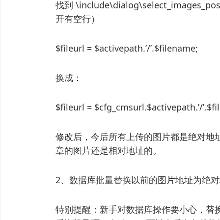
找到 \include\dialog\select_ima
开有空行）
$fileurl = $activepath.’/’.$filename;
换成：
$fileurl = $cfg_cmsurl.$activepath.’/’.$f
修改后，今后所有上传的图片都是绝对地
章的图片还是相对地址的。
2、数据库批量替换以前的图片地址为绝
特别提醒：新手对数据库操作要小心，替