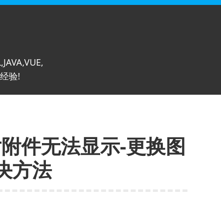
,JAVA,VUE,
经验!
图片附件无法显示-更换图
决方法