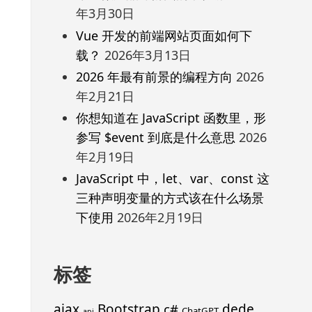
年3月30日
Vue 开发的前端网站页面如何下
载？
2026年3月13日
2026 年最有前景的编程方向
2026
年2月21日
你想知道在 JavaScript 函数里，形
参写 $event 到底是什么意思
2026
年2月19日
JavaScript 中，let、var、const 这
三种声明变量的方式该在什么场景
下使用
2026年2月19日
标签
ajax
Bootstrap
c#
dede
ChatGPT
api