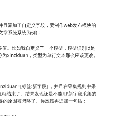
并且添加了自定义字段，要制作web发布模块的
文章系统系统为例)：
值。比如我自定义了一个模型，模型识别id是
xinziduan，类型为单行文本那么应该更改。
iduan=[标签:新字段] ，并且在采集规则中采
里就结束了。结果发现还是不能用!新字段采集的
重要的原因被忽略了。你应该再追加一句话：