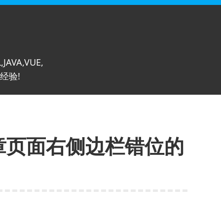
,JAVA,VUE,
经验!
文章页面右侧边栏错位的