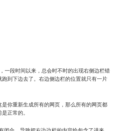
式的，一段时间以来，总会时不时的出现右侧边栏错
就跑到下边去了。右边侧边栏的位置就只有一片
这是你重新生成所有的网页，那么所有的网页都
前是正常的。
没有闭合，导致把右边边栏的内容给包含了进来。