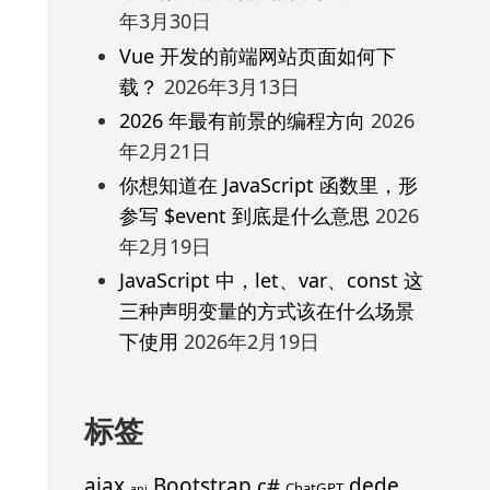
年3月30日
Vue 开发的前端网站页面如何下
载？
2026年3月13日
2026 年最有前景的编程方向
2026
年2月21日
你想知道在 JavaScript 函数里，形
参写 $event 到底是什么意思
2026
年2月19日
JavaScript 中，let、var、const 这
三种声明变量的方式该在什么场景
下使用
2026年2月19日
标签
ajax
Bootstrap
c#
dede
ChatGPT
api