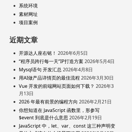
系统环境
素材网址
项目案例
近期文章
开源达人座右铭！
2026年6月5日
“程序员跨行每一天”IP打造方案
2026年5月4日
Mysql语句 开发汇总
2026年4月8日
用AI做产品详情页的最佳流程
2026年3月30日
Vue 开发的前端网站页面如何下载？
2026年3
月13日
2026 年最有前景的编程方向
2026年2月21日
你想知道在 JavaScript 函数里，形参写
$event 到底是什么意思
2026年2月19日
JavaScript 中，let、var、const 这三种声明变