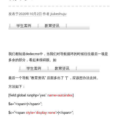
发表于
2020年10月2日
作者
jiukeshuju
我们都知道dedecms中，当我们对导航循环的时候往往最后一项是
多余的部分，看起来很碍眼。如
最后一个导航 “教育资讯” 后面多出了 “|” ，应该想办法去掉。
方法如下：
[field:global runphp=’yes’
name=autoindex
]
$a=”<span>|</span>”;
$c=”<span
style=’display:none’
>|</span>”;