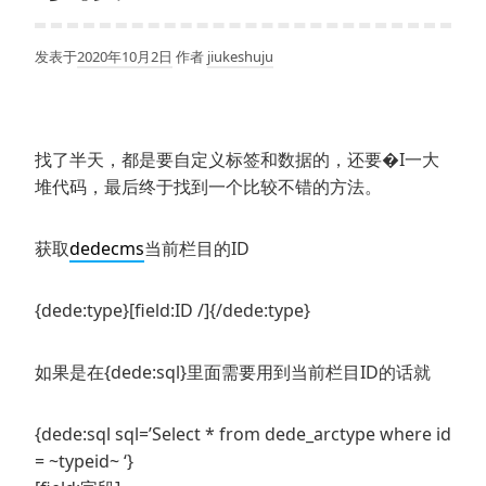
发表于
2020年10月2日
作者
jiukeshuju
找了半天，都是要自定义标签和数据的，还要�I一大
堆代码，最后终于找到一个比较不错的方法。
获取
dedecms
当前栏目的ID
{dede:type}[field:ID /]{/dede:type}
如果是在{dede:sql}里面需要用到当前栏目ID的话就
{dede:sql sql=’Select * from dede_arctype where id
= ~typeid~ ‘}