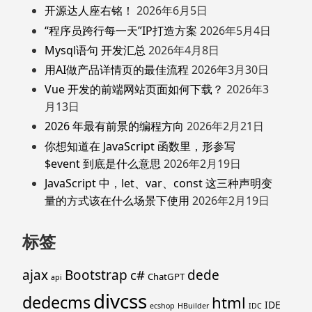
开源达人座右铭！
2026年6月5日
“程序员跨行每一天”IP打造方案
2026年5月4日
Mysql语句 开发汇总
2026年4月8日
用AI做产品详情页的最佳流程
2026年3月30日
Vue 开发的前端网站页面如何下载？
2026年3
月13日
2026 年最有前景的编程方向
2026年2月21日
你想知道在 JavaScript 函数里，形参写
$event 到底是什么意思
2026年2月19日
JavaScript 中，let、var、const 这三种声明变
量的方式该在什么场景下使用
2026年2月19日
标签
ajax
Bootstrap
c#
dede
ChatGPT
api
divcss
dedecms
html
IDE
ecshop
HBuilder
IDC