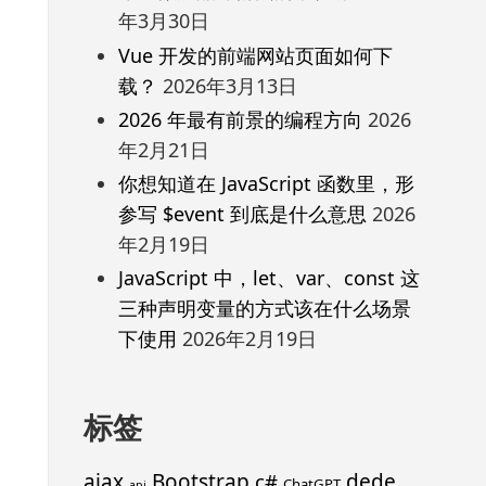
年3月30日
Vue 开发的前端网站页面如何下
载？
2026年3月13日
2026 年最有前景的编程方向
2026
年2月21日
你想知道在 JavaScript 函数里，形
参写 $event 到底是什么意思
2026
年2月19日
JavaScript 中，let、var、const 这
三种声明变量的方式该在什么场景
下使用
2026年2月19日
标签
ajax
Bootstrap
c#
dede
ChatGPT
api