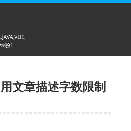
,JAVA,VUE,
经验!
调用文章描述字数限制