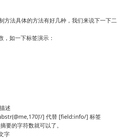
限制方法具体的方法有好几种，我们来说下一下二
字数，如一下标签演示：
章描述
ubstr(@me,170)’/] 代替 [field:info/] 标签
示摘要的字符数就可以了。
文字