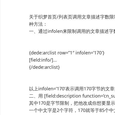
关于织梦首页/列表页调用文章描述字数
种方法：
一、通过infolen来限制调用的文章描述
{dede:arclist row=”1″ infolen=’170′}
[field:info/]…
{/dede:arclist}
以上infolen=’170’表示调用170字节的文
二、用 [field:description function=’cn_s
其中170是字节限制，把他改成你想要显
一个中文字是2个字符，170就等于85个中