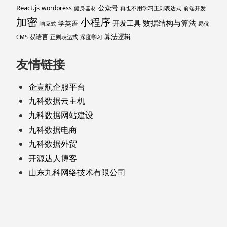
React.js
公众号
wordpress
健身器材
再也不用学习正则表达式
前端开发
加密
小程序
数据结构与算法
开发工具
学英语
响应式
易优
算法逻辑
易语言
CMS
正则表达式
深度学习
友情链接
企壹航企服平台
九科数据云主机
九科数据网站建设
九科数据电商
九科数据外贸
开源达人博客
山东九科网络技术有限公司