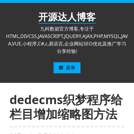
跳
至
开源达人博客
内
容
九科数据官方博客,专注于
HTML,DIVCSS,JAVASCRIPT,JQUERY,AJAX,PHP,MYSQL,JAV
A,VUE,小程序,C#,c,易语言,企业网站SEO优化及推广学习
分享经验!
菜单
dedecms织梦程序给
栏目增加缩略图方法