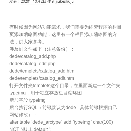
发表于
2020年10月2日
作者
jiukeshuju
有时候因为网站功能需求，我们需要为织梦程序的栏目
页添加缩略图功能，这里有一个栏目添加缩略图的方
法，供大家参考。
涉及到文件如下（注意备份）：
dede/catalog_add.php
dede/catalog_edit.php
dede/templets/catalog_add.htm
dede/templets/catalog_edit.htm
打开文件夹templets这个目录，在里面新建一个文件夹
typeimg，用于独立存放栏目缩略图
新加字段 typeimg
后台执行SQL（前缀默认为dede_ 具体前缀根据自己
网站修改）：
alter table `dede_arctype` add `typeimg` char(100)
NOT NULL default ”;