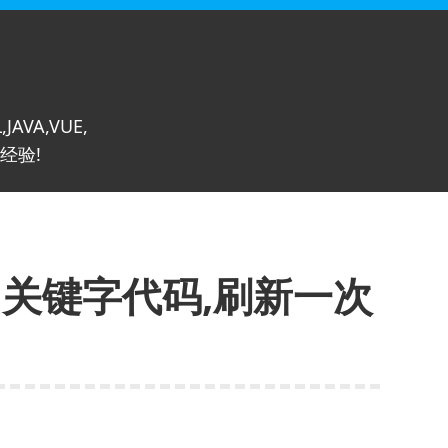
,JAVA,VUE,
经验!
热门关键字代码,刷新一次