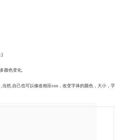
;}
多颜色变化,
00b9da;} ,当然,自己也可以修改相应css，改变字体的颜色，大小，字