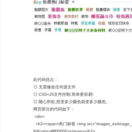
此代码优点：
◎ 无需修改任何源文件
◎ CSS+JS文件控制,简单更容易!
◎ 随心所欲,想变多少颜色就变多少颜色。
网页部分的代码如下：
<div>
<h2><span>热门标签 <img src=”images_ex/image_v1/ic
[b][color=#ff0000]/></span></h2>