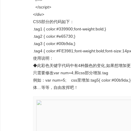
</script>
</div>
CSS部分的代码如下：
.tag1 { color:#339900;font-weight:bold;}
.tag2 { color:#e65730;}
.tag3 { color:#00b9da;}
.tag4 { color:#FE3981;font-weight:bold;font-size:14px
使用说明：
◆此彩色关键字代码中有4种颜色的变化,如果想增加更
只需要修改var num=4;和css部分增加.tag
例如：var num=5; css里增加.tag5{ color:#
体…等等，自由发挥吧！