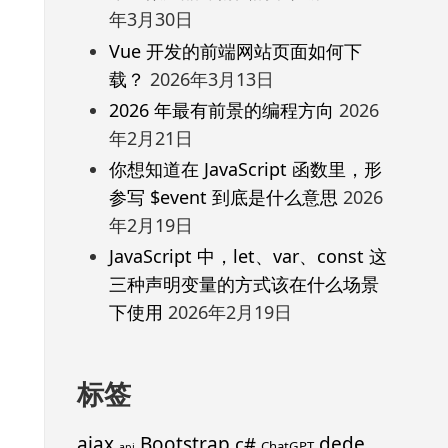
年3月30日
Vue 开发的前端网站页面如何下
载？
2026年3月13日
2026 年最有前景的编程方向
2026
年2月21日
你想知道在 JavaScript 函数里，形
参写 $event 到底是什么意思
2026
年2月19日
JavaScript 中，let、var、const 这
三种声明变量的方式该在什么场景
下使用
2026年2月19日
标签
ajax
Bootstrap
c#
dede
ChatGPT
api