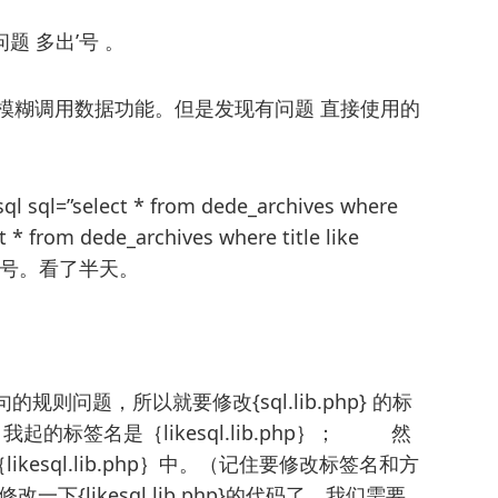
询问题 多出’号 。
客户做模糊调用数据功能。但是发现有问题 直接使用的
l=”select * from dede_archives where
* from dede_archives where title like
了’ 号。看了半天。
则问题，所以就要修改{sql.lib.php} 的标
标签名是｛likesql.lib.php｝； 然
likesql.lib.php｝中。（记住要修改标签名和方
likesql.lib.php}的代码了，我们需要