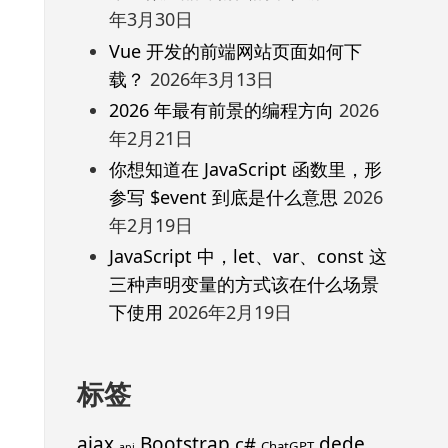
年3月30日
Vue 开发的前端网站页面如何下
载？
2026年3月13日
2026 年最有前景的编程方向
2026
年2月21日
你想知道在 JavaScript 函数里，形
参写 $event 到底是什么意思
2026
年2月19日
JavaScript 中，let、var、const 这
三种声明变量的方式该在什么场景
下使用
2026年2月19日
标签
ajax
Bootstrap
c#
dede
ChatGPT
api