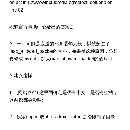
object in E:\www\include\dialog\select_soft.php on
line 82
织梦官方帮助中心给出的答案是
A：一种可能是发送的SQL语句太长，以致超过了
max_allowed_packet的大小，如果是这种原因，你只
要修改my.cnf，加大max_allowed_packet的值即可。
A:建议这样：
1、(网站路径) 这里面确定是否有中文，是否有空格，
这两都都会影响;
2、确定php.ini或php_admin_value 是否限制了目录