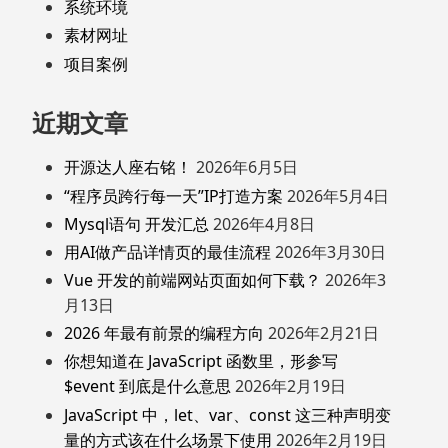
系统环境
素材网址
项目案例
近期文章
开源达人座右铭！
2026年6月5日
“程序员跨行每一天”IP打造方案
2026年5月4日
Mysql语句 开发汇总
2026年4月8日
用AI做产品详情页的最佳流程
2026年3月30日
Vue 开发的前端网站页面如何下载？
2026年3
月13日
2026 年最有前景的编程方向
2026年2月21日
你想知道在 JavaScript 函数里，形参写
$event 到底是什么意思
2026年2月19日
JavaScript 中，let、var、const 这三种声明变
量的方式该在什么场景下使用
2026年2月19日