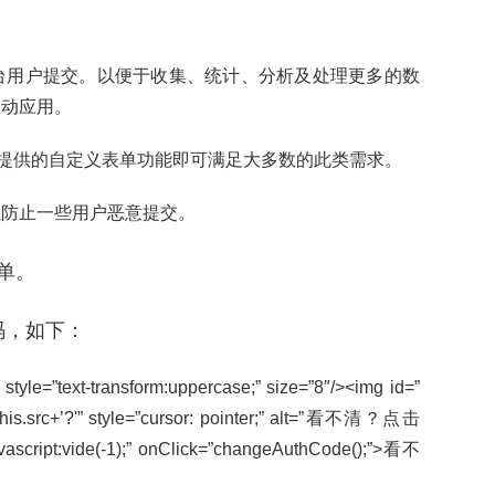
台用户提交。以便于收集、统计、分析及处理更多的数
互动应用。
提供的自定义表单功能即可满足大多数的此类需求。
防止一些用户恶意提交。
表单。
码，如下：
 style=”text-transform:uppercase;” size=”8″/><img id=”
=this.src+’?'” style=”cursor: pointer;” alt=”看不清？点击
avascript:vide(-1);” onClick=”changeAuthCode();”>看不