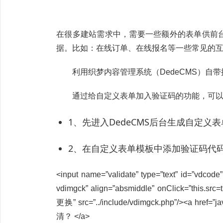
在很多建站需求中，需要一些额外的表单供前
据。比如：在线订单、在线报名等一些常见的
利用织梦内容管理系统（DedeCMS）自带
通过给自定义表单加入验证码的功能，可以
1、先进入DedeCMS后台生成自定义
2、在自定义表单模板中添加验证码代
<input name=”validate” type=”text” id=”vdcode”
vdimgck” align=”absmiddle” onClick=”this.src
更换” src=”../include/vdimgck.php”/><a href=”j
清？ </a>