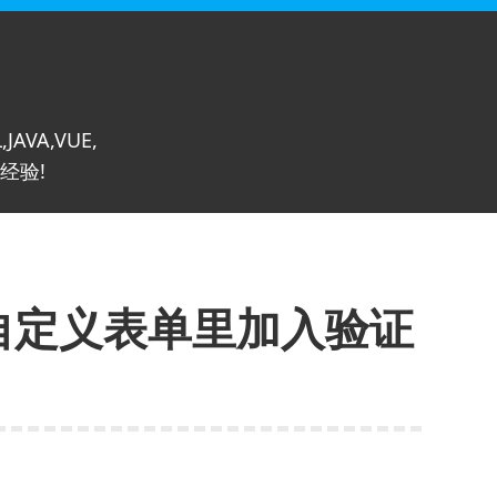
,JAVA,VUE,
经验!
在自定义表单里加入验证