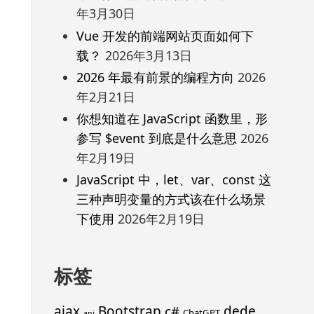
年3月30日
Vue 开发的前端网站页面如何下
载？
2026年3月13日
2026 年最有前景的编程方向
2026
年2月21日
你想知道在 JavaScript 函数里，形
参写 $event 到底是什么意思
2026
年2月19日
JavaScript 中，let、var、const 这
三种声明变量的方式该在什么场景
下使用
2026年2月19日
标签
ajax
Bootstrap
c#
dede
ChatGPT
api