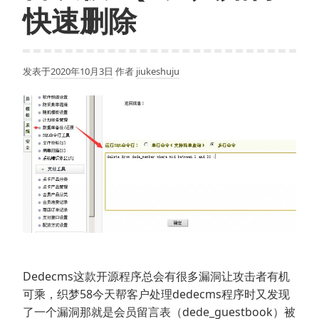
快速删除
发表于
2020年10月3日
作者
jiukeshuju
Dedecms这款开源程序总会有很多漏洞让攻击者有机
可乘，织梦58今天帮客户处理dedecms程序时又发现
了一个漏洞那就是会员留言表（dede_guestbook）被