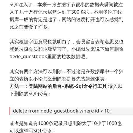
SQL注入了，本来一张占据字节很小的数据表瞬间被注
入了几十万行记录居然达到了300多兆，不用多说了数
据库一般的肯定是超了，网站的速度打开也可以感觉到
比之前要慢了许多。
其实根据字面意思也就明白了，会员留言表顾名思义也
就是垃圾会员和垃圾留言了。小编就先来说下如何删除
dede_guestbook里面的垃圾数据吧。
其实有两个方法可以删除，不过这是在数据库中一个独
立的表所以不论怎么删除都是要先找到这张表。
方法一：登陆网站的后台–系统–Sql命令行工具
输入以
下删除的SQL代码：
delete from dede_guestbook where id > 10;
或者是知道有1000条记录只想删除大于10小于1000也
可以这样写SQL命令：