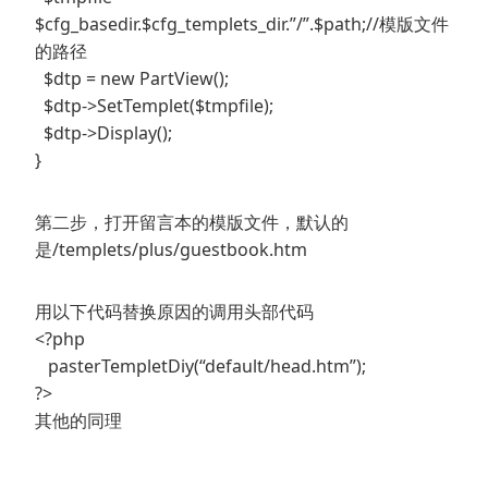
$cfg_basedir.$cfg_templets_dir.”/”.$path;//模版文件
的路径
$dtp = new PartView();
$dtp->SetTemplet($tmpfile);
$dtp->Display();
}
第二步，打开留言本的模版文件，默认的
是/templets/plus/guestbook.htm
用以下代码替换原因的调用头部代码
<?php
pasterTempletDiy(“default/head.htm”);
?>
其他的同理