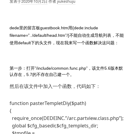
发表于
2020年10月2日
作者
jiukeshuju
dede里的留言板guestbook.htm用{dede:include
filename=”../default/head.htm”/}不能自动生成导航列表，不能
使用default下的头文件，现在我来写一个函数解决这问题：
第一步：打开”/include/common.func.php”，该文件5.6版本默
认存在，5.7的不存在自己建一个。
然后在该文件中加入一个函数，代码如下：
function pasterTempletDiy($path)
{
require_once(DEDEINC.”/arc.partview.class.php”);
global $cfg_basedir,$cfg_templets_dir;
$tmpfile =