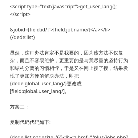
<script type=”text/javascript”>get_user_lang();
</script>
&jobid=[field:id/]”>[field:jobname/]</a></li>
{/dede:list}
显然，这种办法肯定不是我要的，因为该方法不仅复
杂，而且不容易维护，更重要的是与我尽量的坚持行为
和结构分离的习惯相悖，于是又在网上搜了搜，结果发
现了更加方便的解决办法，即把
{dede:global.user_lang/}更改成
[field:global.user_lang/]。
方案二：
复制代码代码如下:
{dede:list pagesize=’6′}<li><a href=”/plus/jobs.php?