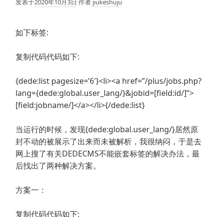
发表于
2020年10月3日
作者
jiukeshuju
如下标签:
复制代码代码如下:
{dede:list pagesize=’6′}<li><a href=”/plus/jobs.php?
lang={dede:global.user_lang/}&jobid=[field:id/]”>
[field:jobname/]</a></li>{/dede:list}
当运行的时候，发现{dede:global.user_lang/}居然原
封不动的被展示了出来而未被解析，我很纳闷，于是去
网上搜了有关DEDECMS不能嵌套标签的解决办法，最
后找出了两种解决方案。
方案一：
复制代码代码如下: