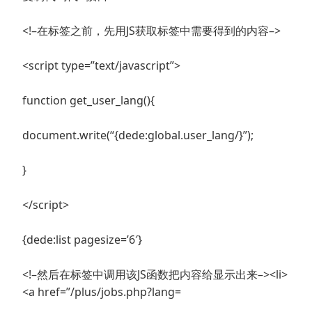
<!–在标签之前，先用JS获取标签中需要得到的内容–>
<script type=”text/javascript”>
function get_user_lang(){
document.write(“{dede:global.user_lang/}”);
}
</script>
{dede:list pagesize=’6′}
<!–然后在标签中调用该JS函数把内容给显示出来–><li>
<a href=”/plus/jobs.php?lang=