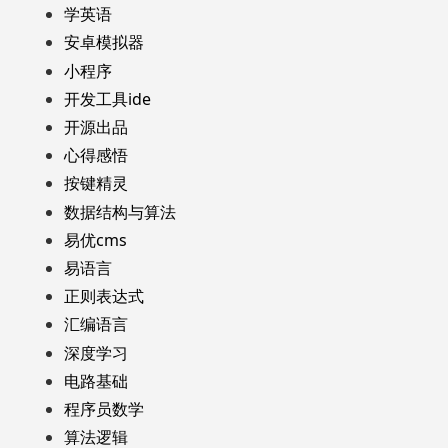
学英语
安卓模拟器
小程序
开发工具ide
开源出品
心得感悟
按键精灵
数据结构与算法
易优cms
易语言
正则表达式
汇编语言
深度学习
电路基础
程序员数学
算法逻辑