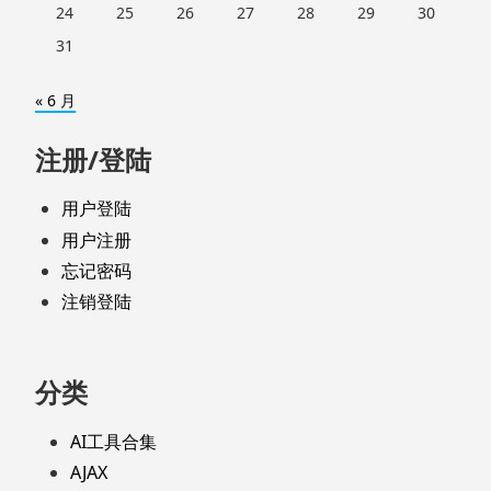
24
25
26
27
28
29
30
31
« 6 月
注册/登陆
用户登陆
用户注册
忘记密码
注销登陆
分类
AI工具合集
AJAX