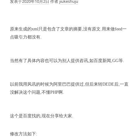
发表于
2020年10月2日
作者
jiukeshuju
原来生成的xml只是包含了文章的摘要,没有原文.用来做feed一
点吸引力都没有.
当然有了具体内容也可以为别人提供咨讯,如百度新闻,GG等.
以前我用风讯的时候为阿里巴巴提供过,但后来转DEDE后,一直
没解决这个问题,不懂PHP啊.
这个是百度找的,现在分享给大家.
修改方法如下: