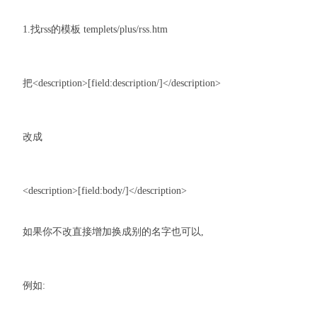
1.找rss的模板 templets/plus/rss.htm
把<description>[field:description/]</description>
改成
<description>[field:body/]</description>
如果你不改直接增加换成别的名字也可以,
例如: