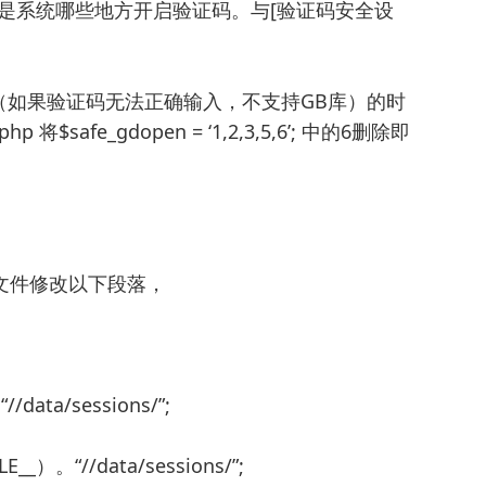
,6’; 这个就是系统哪些地方开启验证码。与[验证码安全设
（如果验证码无法正确输入，不支持GB库）的时
hp 将$safe_gdopen = ‘1,2,3,5,6’; 中的6删除即
php文件修改以下段落，
/data/sessions/”;
E__）。“//data/sessions/”;