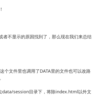
！
误或者不显示的原因找到了，那么现在我们来总结
。
这个文件 这个文件里也调用了DATA里的文件也可以改路
径。
ta/session目录下，将除index.html以外文