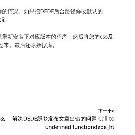
的情况。如果把DEDE后台路径修改默认的
情况。
重新安装下对应版本的程序，然后将您的css及
移过来。最后还原数据库。
下一个>
下
怎么
解决DEDE织梦发布文章出错的问题 Call to
篇
undefined functiondede_ht
文