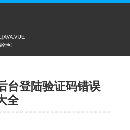
,JAVA,VUE,
经验!
梦后台登陆验证码错误
大全