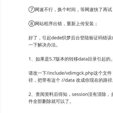
⑦网速不行，换个时间，等网速快了再试
⑧网站程序出错，重新上传安装；
好了，引起dede织梦后台登陆验证码错
一下解决办法。
1、如果是5.7版本的转移data目录引起的
请改一下/include/vdimgck.php
径，把带有这个 //data 改成你现在的路
2、查阅资料后得知，session没有清除，去da
件全部删除就可以了。