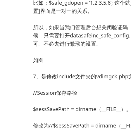
比如：$safe_gdopen = ‘1,2,3,5
置]界面是一对一的关系。
所以，如果当我们管理后台想关闭验证码
候，只需要打开datasafeinc_safe_config.p
可。不必去进行繁琐的设置。
如图
7、是修改include文件夹的vdimgck.
//Session保存路径
$sessSavePath = dirname（__FILE__）。“/
修改为//$sessSavePath = dirname（__FIL