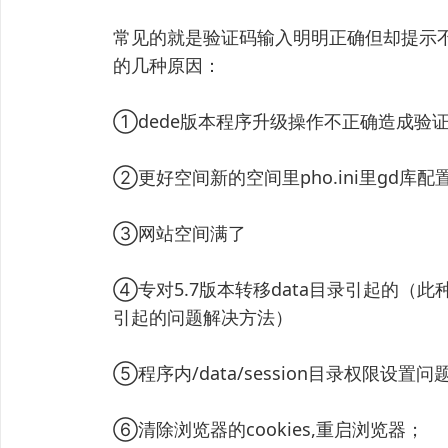
常见的就是验证码输入明明正确但却提示
的几种原因：
①dede版本程序升级操作不正确造成验
②更好空间新的空间里pho.ini里gd库配
③网站空间满了
④专对5.7版本转移data目录引起的（此
引起的问题解决方法）
⑤程序内/data/session目录权限设置问
⑥清除浏览器的cookies,重启浏览器；