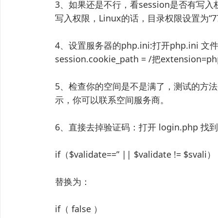
3、如果还是不行，看session是否有写入权
写入权限，Linux的话，目录权限设置为“77
4、设置服务器的php.ini:打开php.ini 文件找到
session.cookie_path = /把extensi
5、检查你的空间是不是满了，测试的方法
示，你可以联系空间服务商。
6、直接去掉验证码：打开 login.php 找
if（$validate==” || $validate != $svali）
替换为：
if（ false ）