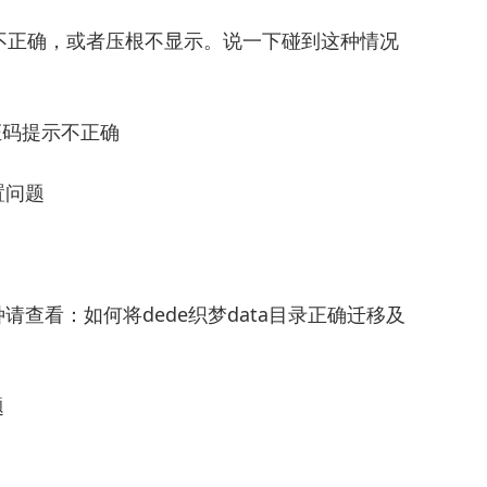
不正确，或者压根不显示。说一下碰到这种情况
证码提示不正确
置问题
种请查看：如何将dede织梦data目录正确迁移及
题