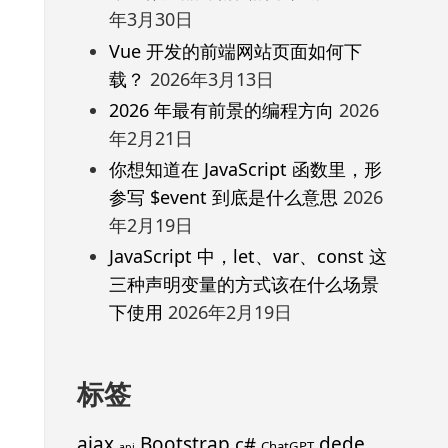
年3月30日
Vue 开发的前端网站页面如何下
载？
2026年3月13日
2026 年最有前景的编程方向
2026
年2月21日
你想知道在 JavaScript 函数里，形
参写 $event 到底是什么意思
2026
年2月19日
JavaScript 中，let、var、const 这
三种声明变量的方式该在什么场景
下使用
2026年2月19日
标签
ajax
Bootstrap
c#
dede
ChatGPT
api