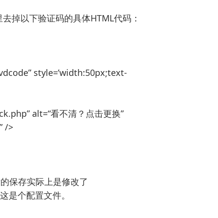
.htm里去掉以下验证码的具体HTML代码：
vdcode” style=’width:50px;text-
dimgck.php” alt=“看不清？点击更换”
” />
后的保存实际上是修改了
这个文件，这是个配置文件。