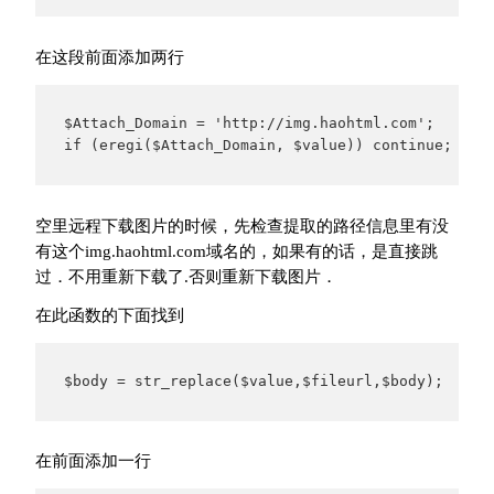
在这段前面添加两行
$Attach_Domain = 'http://img.haohtml.com';

if (eregi($Attach_Domain, $value)) continue;
空里远程下载图片的时候，先检查提取的路径信息里有没
有这个img.haohtml.com域名的，如果有的话，是直接跳
过．不用重新下载了.否则重新下载图片．
在此函数的下面找到
$body = str_replace($value,$fileurl,$body);
在前面添加一行