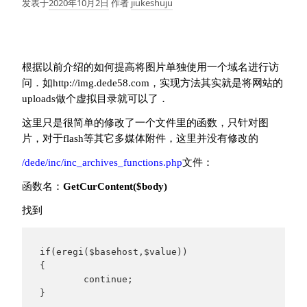
发表于
2020年10月2日
作者
jiukeshuju
根据以前介绍的如何提高将图片单独使用一个域名进行访
问．如http://img.dede58.com，实现方法其实就是将网站的
uploads做个虚拟目录就可以了．
这里只是很简单的修改了一个文件里的函数，只针对图
片，对于flash等其它多媒体附件，这里并没有修改的
/dede/inc/inc_archives_functions.php
文件：
函数名：
GetCurContent($body)
找到
if(eregi($basehost,$value))

{

	continue;

}