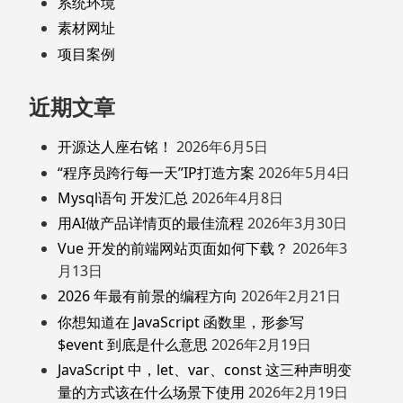
系统环境
素材网址
项目案例
近期文章
开源达人座右铭！
2026年6月5日
“程序员跨行每一天”IP打造方案
2026年5月4日
Mysql语句 开发汇总
2026年4月8日
用AI做产品详情页的最佳流程
2026年3月30日
Vue 开发的前端网站页面如何下载？
2026年3
月13日
2026 年最有前景的编程方向
2026年2月21日
你想知道在 JavaScript 函数里，形参写
$event 到底是什么意思
2026年2月19日
JavaScript 中，let、var、const 这三种声明变
量的方式该在什么场景下使用
2026年2月19日