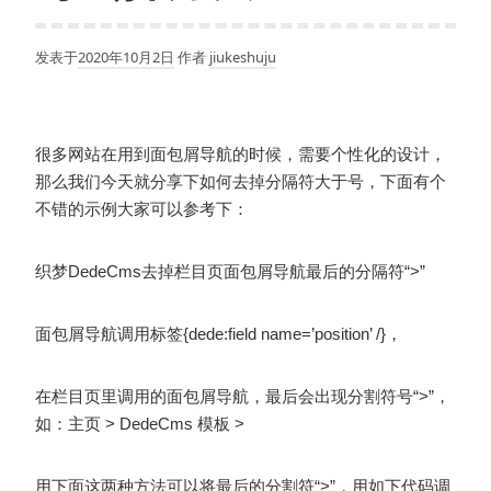
发表于
2020年10月2日
作者
jiukeshuju
很多网站在用到面包屑导航的时候，需要个性化的设计，
那么我们今天就分享下如何去掉分隔符大于号，下面有个
不错的示例大家可以参考下：
织梦DedeCms去掉栏目页面包屑导航最后的分隔符“>”
面包屑导航调用标签{dede:field name=’position’ /}，
在栏目页里调用的面包屑导航，最后会出现分割符号“>”，
如：主页 > DedeCms 模板 >
用下面这两种方法可以将最后的分割符“>”，用如下代码调