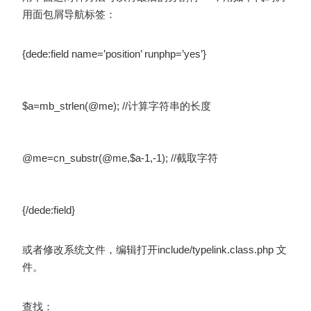
用面包屑导航标签：
{dede:field name=’position’ runphp=’yes’}
$a=mb_strlen(@me); //计算字符串的长度
@me=cn_substr(@me,$a-1,-1); //截取字符
{/dede:field}
或者修改系统文件，编辑打开include/typelink.class.php 文
件。
查找：