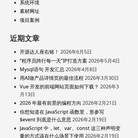
系统环境
素材网址
项目案例
近期文章
开源达人座右铭！
2026年6月5日
“程序员跨行每一天”IP打造方案
2026年5月4日
Mysql语句 开发汇总
2026年4月8日
用AI做产品详情页的最佳流程
2026年3月30日
Vue 开发的前端网站页面如何下载？
2026年3
月13日
2026 年最有前景的编程方向
2026年2月21日
你想知道在 JavaScript 函数里，形参写
$event 到底是什么意思
2026年2月19日
JavaScript 中，let、var、const 这三种声明变
量的方式该在什么场景下使用
2026年2月19日