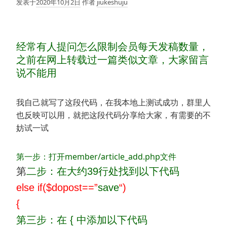
发表于
2020年10月2日
作者
jiukeshuju
经常有人提问怎么限制会员每天发稿数量，
之前在网上转载过一篇类似文章，大家留言
说不能用
我自己就写了这段代码，在我本地上测试成功，群里人
也反映可以用，就把这段代码分享给大家，有需要的不
妨试一试
第一步：打开member/
article_add.php
文件
第
二步：在大约39行处找到以下代码
else if($dopost==”
save
“)
{
第三步：在 { 中添加以下代码