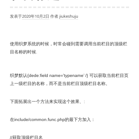
发表于
2020年10月2日
作者
jiukeshuju
使用织梦系统的时候，时常会碰到需要调用当前栏目的顶级栏
目名称的时候.
织梦默认{dede:field name=’typename’ /} 可以获取当前栏目页
上一级栏目的名称，而不是当前栏目顶级栏目名称。
下面拓展出一个方法来实现这个效果、:
在include/common.func.php的最下方加入：
//获取顶级栏目名