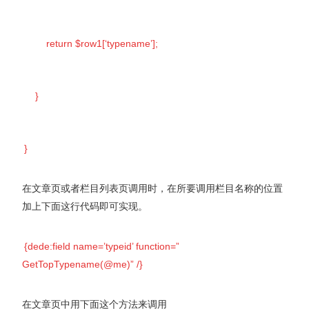
return $row1[‘typename’];
}
}
在文章页或者栏目列表页调用时，在所要调用栏目名称的位置
加上下面这行代码即可实现。
{dede:field name=’typeid’ function=”
GetTopTypename(@me)” /}
在文章页中用下面这个方法来调用