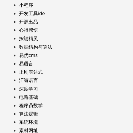
小程序
开发工具ide
开源出品
心得感悟
按键精灵
数据结构与算法
易优cms
易语言
正则表达式
汇编语言
深度学习
电路基础
程序员数学
算法逻辑
系统环境
素材网址