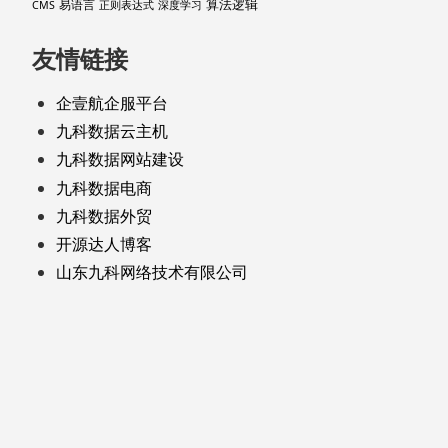
算法逻辑
易语言
CMS
正则表达式
深度学习
友情链接
企壹航企服平台
九科数据云主机
九科数据网站建设
九科数据电商
九科数据外贸
开源达人博客
山东九科网络技术有限公司