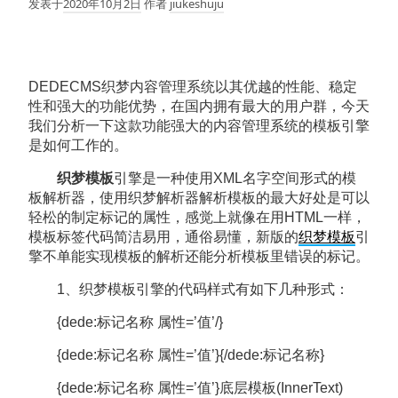
发表于
2020年10月2日
作者
jiukeshuju
DEDECMS织梦内容管理系统以其优越的性能、稳定
性和强大的功能优势，在国内拥有最大的用户群，今天
我们分析一下这款功能强大的内容管理系统的模板引擎
是如何工作的。
织梦模
板
引擎是一种使用XML名字空间形式的模
板解析器，使用织梦解析器解析模板的最大好处是可以
轻松的制定标记的属性，感觉上就像在用HTML一样，
模板标签代码简洁易用，通俗易懂，新版的
织梦模板
引
擎不单能实现模板的解析还能分析模板里错误的标记。
1、织梦模板引擎的代码样式有如下几种形式：
{dede:标记名称 属性=’值’/}
{dede:标记名称 属性=’值’}{/dede:标记名称}
{dede:标记名称 属性=’值’}底层模板(InnerText)