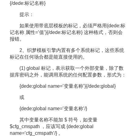
{/dede:标记名称}
提示：
如果使用带底层模板的标记，必须严格用{dede:标
记名称 属性=’值’}{/dede:标记名称} 这种格式，否则会
报错。
2、织梦模板引擎内置有多个系统标记，这些系统
标记在任何场合都是能直接使用的。
(1) global 标记，表示获取一个外部变量，除了数
据库密码之外，能调用系统的任何配置参数，形式为：
{dede:global name=’变量名称’}{/dede:global}
或
{dede:global name=’变量名称’/}
其中变量名称不能加 $ 符号，如变量
$cfg_cmspath ，应该写成 {dede:global
name=’cfg_cmspath’/} 。