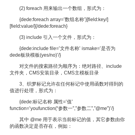
(2) foreach 用来输出一个数组，形式为：
{dede:foreach array=’数组名称’}[field:key/]
[field:value/]{/dede:foreach}
(3) include 引入一个文件，形式为：
{dede:include file=’文件名称’ ismake=’是否为
dede板块模板(yes/no)’/}
对文件的搜索路径为顺序为：绝对路径、include
文件夹，CMS安装目录，CMS主模板目录
3、织梦标记允许在任何标记中使用函数对得到的
值进行处理，形式为：
{dede:标记名称 属性=’值’
function=’youfunction(“参数一”,”参数二”,”@me”)’/}
其中 @me 用于表示当前标记的值，其它参数由你
的函数决定是否存在，例如：