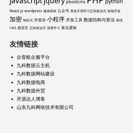
javascript
jquery
python
pbootcms
React.js
公众号
wordpress
健身器材
再也不用学习正则表达式
前端开发
加密
小程序
数据结构与算法
开发工具
学英语
响应式
易优
算法逻辑
易语言
CMS
正则表达式
深度学习
友情链接
企壹航企服平台
九科数据云主机
九科数据网站建设
九科数据电商
九科数据外贸
开源达人博客
山东九科网络技术有限公司