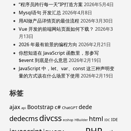
“程序员跨行每一天”IP打造方案
2026年5月4日
Mysql语句 开发汇总
2026年4月8日
用AI做产品详情页的最佳流程
2026年3月30日
Vue 开发的前端网站页面如何下载？
2026年3
月13日
2026 年最有前景的编程方向
2026年2月21日
你想知道在 JavaScript 函数里，形参写
$event 到底是什么意思
2026年2月19日
JavaScript 中，let、var、const 这三种声明变
量的方式该在什么场景下使用
2026年2月19日
标签
ajax
Bootstrap
c#
dede
ChatGPT
api
divcss
dedecms
html
IDE
ecshop
HBuilder
IDC
PHP