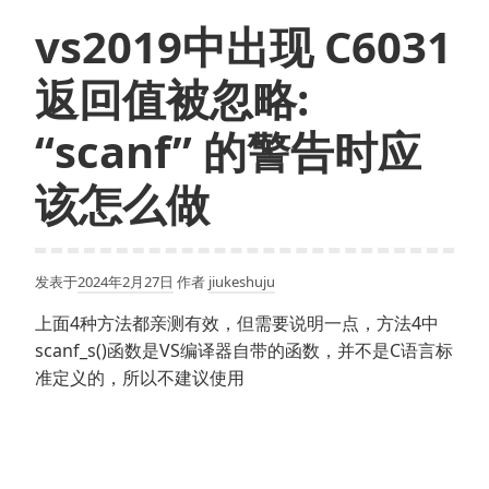
表
vs2019中出现 C6031
返回值被忽略:
“scanf” 的警告时应
该怎么做
发表于
2024年2月27日
作者
jiukeshuju
上面4种方法都亲测有效，但需要说明一点，方法4中
scanf_s()函数是VS编译器自带的函数，并不是C语言标
准定义的，所以不建议使用