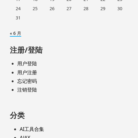
24
25
26
27
28
29
30
31
« 6 月
注册/登陆
用户登陆
用户注册
忘记密码
注销登陆
分类
AI工具合集
AJAX