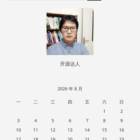
至
索：
页
脚
开源达人
2026 年 8 月
一
二
三
四
五
六
日
1
2
3
4
5
6
7
8
9
10
11
12
13
14
15
16
17
18
19
20
21
22
23