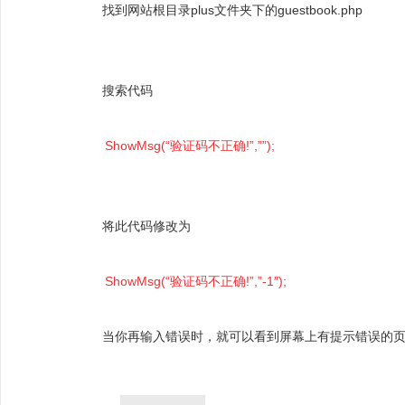
找到网站根目录plus文件夹下的guestbook.php
搜索代码
ShowMsg(“验证码不正确!”,””);
将此代码修改为
ShowMsg(“验证码不正确!”,”-1″);
当你再输入错误时，就可以看到屏幕上有提示错误的
分