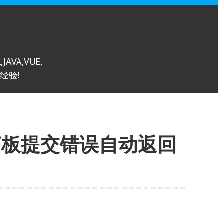
,JAVA,VUE,
经验!
留言板提交错误自动返回