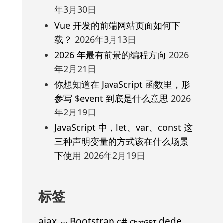
年3月30日
Vue 开发的前端网站页面如何下
载？
2026年3月13日
2026 年最有前景的编程方向
2026
年2月21日
你想知道在 JavaScript 函数里，形
参写 $event 到底是什么意思
2026
年2月19日
JavaScript 中，let、var、const 这
三种声明变量的方式该在什么场景
下使用
2026年2月19日
标签
ajax
Bootstrap
c#
dede
ChatGPT
api