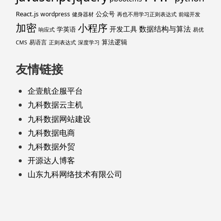
React.js
公众号
wordpress
健身器材
再也不用学习正则表达式
前端开发
加密
小程序
数据结构与算法
开发工具
学英语
响应式
易优
算法逻辑
易语言
CMS
正则表达式
深度学习
友情链接
企壹航企服平台
九科数据云主机
九科数据网站建设
九科数据电商
九科数据外贸
开源达人博客
山东九科网络技术有限公司