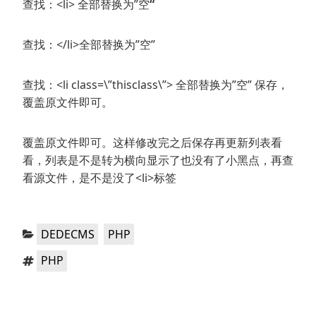
查找：<li> 全部替换为”空
“
查找：</li>全部替换为”空”
查找：<li class=\”thisclass\”> 全部替换为”空” 保存，
覆盖原文件即可。
覆盖原文件即可。这样修改完之后保存再更新列表看
看，列表是不是转为横向显示了也没有了小黑点，再查
看源文件，是不是没了<li>标签
分
，
DEDECMS
PHP
类：
标
PHP
签：
文