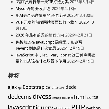
“程序员跨行每一天”IP打造方案
2026年5月4日
Mysql语句 开发汇总
2026年4月8日
用AI做产品详情页的最佳流程
2026年3月30日
Vue 开发的前端网站页面如何下载？
2026年3
月13日
2026 年最有前景的编程方向
2026年2月21日
你想知道在 JavaScript 函数里，形参写
$event 到底是什么意思
2026年2月19日
JavaScript 中，let、var、const 这三种声明变
量的方式该在什么场景下使用
2026年2月19日
标签
ajax
Bootstrap
c#
dede
ChatGPT
api
divcss
dedecms
html
IDE
ecshop
HBuilder
IDC
PHP
javascript
jquery
python
pbootcms