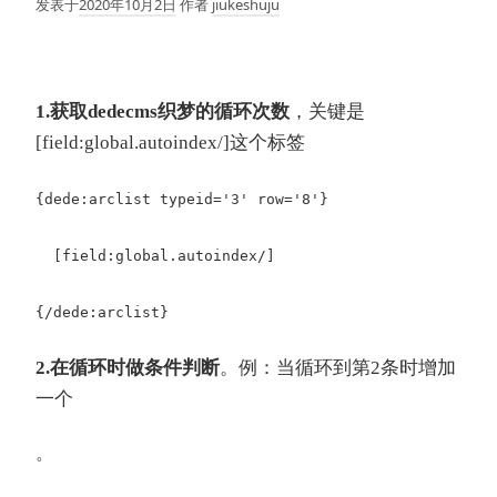
发表于
2020年10月2日
作者
jiukeshuju
1.获取dedecms织梦的循环次数
，关键是
[field:global.autoindex/]这个标签
{dede:arclist typeid='3' row='8'}
[field:global.autoindex/]
{/dede:arclist}
2.在循环时做条件判断
。例：当循环到第2条时增加
一个
。