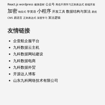
React.js
公众号
wordpress
健身器材
再也不用学习正则表达式
前端开发
加密
小程序
数据结构与算法
开发工具
学英语
响应式
易优
算法逻辑
易语言
CMS
正则表达式
深度学习
友情链接
企壹航企服平台
九科数据云主机
九科数据网站建设
九科数据电商
九科数据外贸
开源达人博客
山东九科网络技术有限公司