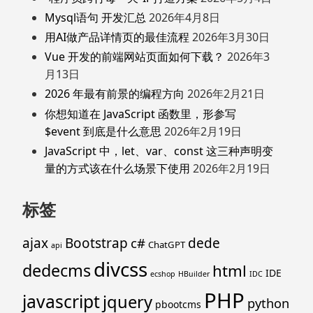
Mysql语句 开发汇总
2026年4月8日
用AI做产品详情页的最佳流程
2026年3月30日
Vue 开发的前端网站页面如何下载？
2026年3
月13日
2026 年最有前景的编程方向
2026年2月21日
你想知道在 JavaScript 函数里，形参写
$event 到底是什么意思
2026年2月19日
JavaScript 中，let、var、const 这三种声明变
量的方式该在什么场景下使用
2026年2月19日
标签
ajax
Bootstrap
c#
dede
ChatGPT
api
divcss
dedecms
html
IDE
ecshop
HBuilder
IDC
PHP
javascript
jquery
python
pbootcms