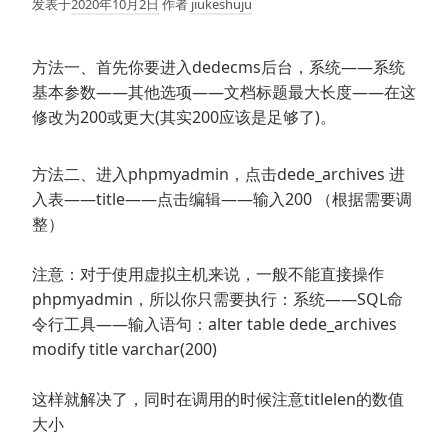
发表于
2020年10月2日
作者
jiukeshuju
方法一、首先你要进入dedecms后台，系统——系统
基本参数——其他选项——文档标题最大长度——在这
修改为200或更大(其实200应该是足够了)。
方法二、进入phpmyadmin，点击dede_archives 进
入表——title——点击编辑——输入200 （根据需要调
整）
注意：对于使用虚拟主机来说，一般不能直接操作
phpmyadmin，所以你只需要执行：系统——SQL命
令行工具——输入语句：alter table dede_archives
modify title varchar(200)
这样就解决了，同时在调用的时候注意titlelen的数值
大小