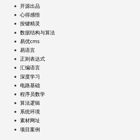
开源出品
心得感悟
按键精灵
数据结构与算法
易优cms
易语言
正则表达式
汇编语言
深度学习
电路基础
程序员数学
算法逻辑
系统环境
素材网址
项目案例