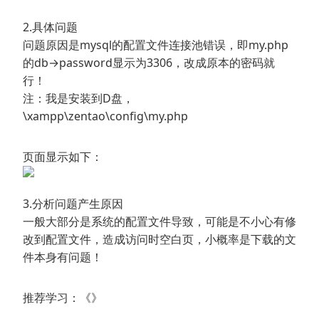
2.具体问题
问题原因是mysql的配置文件连接池错误，即my.php
的db→password显示为3306，改成原本的密码就
行！
注：我是安装到D盘，
\xampp\zentao\config\my.php
页面显示如下：
3.分析问题产生原因
一般大部分是系统的配置文件导致，可能是不小心有修
改到配置文件，造成访问时空白页，小概率是下载的文
件本身有问题！
推荐学习：《》