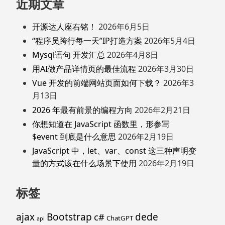
近期文章
开源达人座右铭！
2026年6月5日
“程序员跨行每一天”IP打造方案
2026年5月4日
Mysql语句 开发汇总
2026年4月8日
用AI做产品详情页的最佳流程
2026年3月30日
Vue 开发的前端网站页面如何下载？
2026年3
月13日
2026 年最有前景的编程方向
2026年2月21日
你想知道在 JavaScript 函数里，形参写
$event 到底是什么意思
2026年2月19日
JavaScript 中，let、var、const 这三种声明变
量的方式该在什么场景下使用
2026年2月19日
标签
ajax
Bootstrap
c#
dede
ChatGPT
api