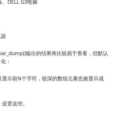
、DELL G3电脑
览器
var_dump()输出的结果将比较易于查看，但默认
 化：
只显示前N个字符，较深的数组元素也被显示成
，设置这些。