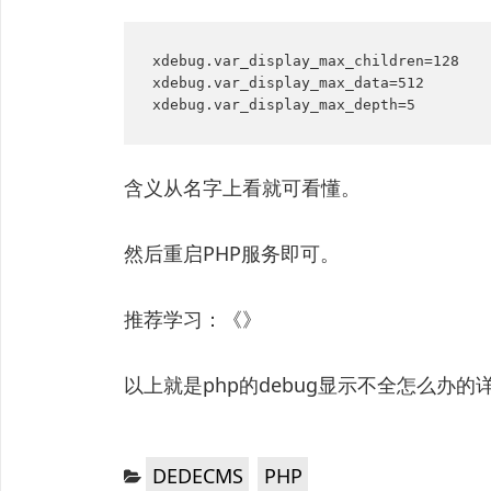
xdebug.var_display_max_children=128

xdebug.var_display_max_data=512

xdebug.var_display_max_depth=5
含义从名字上看就可看懂。
然后重启PHP服务即可。
推荐学习：《》
以上就是php的debug显示不全怎么办
分
，
DEDECMS
PHP