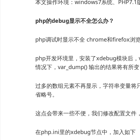
本文操作环境：windows7系统、PHP7.1版
php的debug显示不全怎么办？
php调试时显示不全 chrome和firefox浏
php开发环境里，安装了xdebug模块后，
情况下，var_dump() 输出的结果将有所变
过多的数组元素不再显示，字符串变量将
省略号。
这点会带来一些不便，我们修改配置文件
在php.ini里的xdebug节点中，加入如下