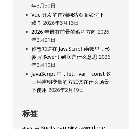
年3月30日
Vue 开发的前端网站页面如何下
载？
2026年3月13日
2026 年最有前景的编程方向
2026
年2月21日
你想知道在 JavaScript 函数里，形
参写 $event 到底是什么意思
2026
年2月19日
JavaScript 中，let、var、const 这
三种声明变量的方式该在什么场景
下使用
2026年2月19日
标签
ajax
Bootstrap
c#
dede
ChatGPT
api