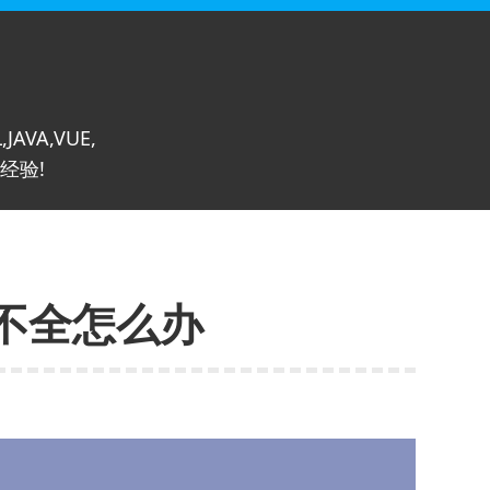
,JAVA,VUE,
经验!
示不全怎么办