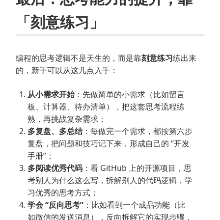
「刻意练习」
编程的思考逻辑不是天生的，而是靠
刻意练习
练出来
的，新手可以从这几点入手：
从小需求开始
：先做简单的小需求（比如留言
板、计算器、待办清单），把这套思考流程练
熟，再挑战复杂需求；
多复盘、多总结
：每做完一个需求，都按第六步
复盘，把问题和技巧记下来，形成自己的 “开发
手册”；
多阅读优秀代码
：看 GitHub 上的开源项目，思
考别人为什么这么写，拆解别人的代码逻辑，学
习优秀的思考方式；
学会 “反向思考”
：比如看到一个成品功能（比
如微信的发送消息），反向拆解它的实现步骤，