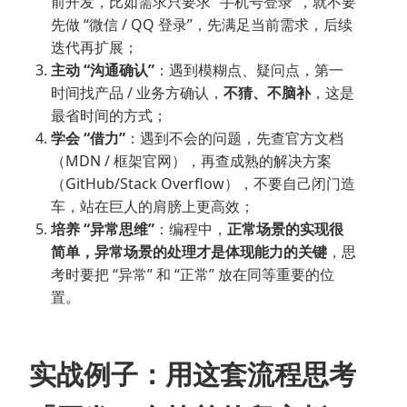
前开发，比如需求只要求 “手机号登录”，就不要
先做 “微信 / QQ 登录”，先满足当前需求，后续
迭代再扩展；
主动 “沟通确认”
：遇到模糊点、疑问点，第一
时间找产品 / 业务方确认，
不猜、不脑补
，这是
最省时间的方式；
学会 “借力”
：遇到不会的问题，先查官方文档
（MDN / 框架官网），再查成熟的解决方案
（GitHub/Stack Overflow），不要自己闭门造
车，站在巨人的肩膀上更高效；
培养 “异常思维”
：编程中，
正常场景的实现很
简单，异常场景的处理才是体现能力的关键
，思
考时要把 “异常” 和 “正常” 放在同等重要的位
置。
实战例子：用这套流程思考