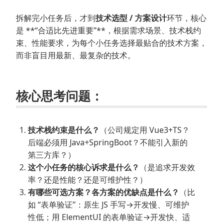
拆解完小任务后，才到
技术选型 / 方案设计
环节，核心
是 **“合适比先进重要”**，根据需求场景、技术栈约
束、性能要求，为每个小任务选择最贴合的技术方案，
而非盲目用最新、最复杂的技术。
核心思考问题：
技术栈约束是什么？
（公司规定用 Vue3+TS？
后端必须用 Java+SpringBoot？不能引入新的
第三方库？）
这个小任务的核心诉求是什么？
（是追求开发效
率？还是性能？还是可维护性？）
有哪些可选方案？各方案的优缺点是什么？
（比
如 “表单验证”：原生 JS 手写→开发慢、可维护
性低；用 ElementUI 的表单验证→开发快、适