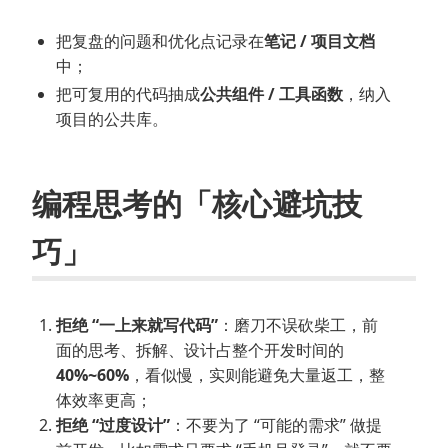
把复盘的问题和优化点记录在
笔记 / 项目文档
中；
把可复用的代码抽成
公共组件 / 工具函数
，纳入
项目的公共库。
编程思考的「核心避坑技
巧」
拒绝 “一上来就写代码”
：磨刀不误砍柴工，前
面的思考、拆解、设计占整个开发时间的
40%~60%
，看似慢，实则能避免大量返工，整
体效率更高；
拒绝 “过度设计”
：不要为了 “可能的需求” 做提