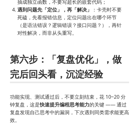
抽成独立函数，不要写超长的嵌套代码；
遇到问题先「定位」，再「解决」
：卡壳时不要
死磕，先看报错信息，定位问题出在哪个环节
（是语法错误？逻辑错误？接口问题？），再针
对性解决，而非从头重写。
第六步：「复盘优化」，做
完后回头看，沉淀经验
功能实现、测试通过后，不要立刻结束，花 10~20 分
钟复盘，这是
快速提升编程思考能力
的关键 —— 通过
复盘发现自己思考中的漏洞，下次遇到同类需求能更高
效。