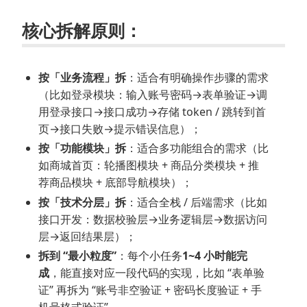
核心拆解原则：
按「业务流程」拆
：适合有明确操作步骤的需求
（比如登录模块：输入账号密码→表单验证→调
用登录接口→接口成功→存储 token / 跳转到首
页→接口失败→提示错误信息）；
按「功能模块」拆
：适合多功能组合的需求（比
如商城首页：轮播图模块 + 商品分类模块 + 推
荐商品模块 + 底部导航模块）；
按「技术分层」拆
：适合全栈 / 后端需求（比如
接口开发：数据校验层→业务逻辑层→数据访问
层→返回结果层）；
拆到 “最小粒度”
：每个小任务
1~4 小时能完
成
，能直接对应一段代码的实现，比如 “表单验
证” 再拆为 “账号非空验证 + 密码长度验证 + 手
机号格式验证”。