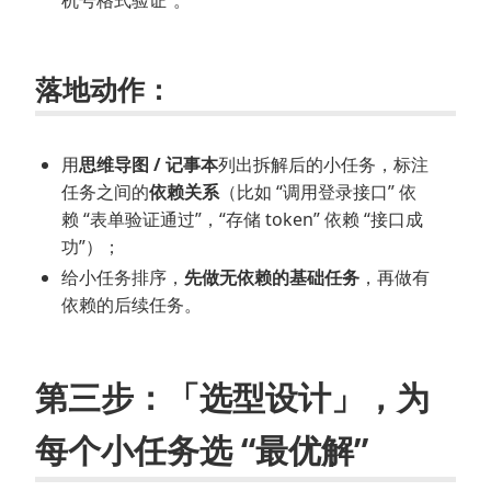
落地动作：
用
思维导图 / 记事本
列出拆解后的小任务，标注
任务之间的
依赖关系
（比如 “调用登录接口” 依
赖 “表单验证通过”，“存储 token” 依赖 “接口成
功”）；
给小任务排序，
先做无依赖的基础任务
，再做有
依赖的后续任务。
第三步：「选型设计」，为
每个小任务选 “最优解”