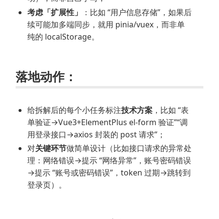
考虑「扩展性」
：比如 “用户信息存储”，如果后
续可能加多端同步，就用 pinia/vuex，而非单
纯的 localStorage。
落地动作：
给拆解后的每个小任务标注
技术方案
，比如 “表
单验证→Vue3+ElementPlus el-form 验证”“调
用登录接口→axios 封装的 post 请求”；
对
关键环节
做简单设计（比如接口请求的异常处
理：网络错误→提示 “网络异常”，账号密码错误
→提示 “账号或密码错误”，token 过期→跳转到
登录页）。