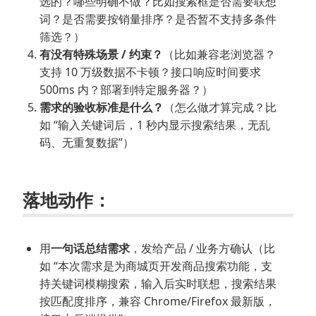
选的？哪些明确不做？比如搜索框是否需要联想
词？是否需要按销量排序？是否暂不支持多条件
筛选？）
有没有特殊场景 / 约束？
（比如兼容老浏览器？
支持 10 万级数据不卡顿？接口响应时间要求
500ms 内？部署到特定服务器？）
需求的验收标准是什么？
（怎么做才算完成？比
如 “输入关键词后，1 秒内显示搜索结果，无乱
码、无重复数据”）
落地动作：
用
一句话总结需求
，发给产品 / 业务方确认（比
如 “本次需求是为商城页开发商品搜索功能，支
持关键词模糊搜索，输入后实时联想，搜索结果
按匹配度排序，兼容 Chrome/Firefox 最新版，