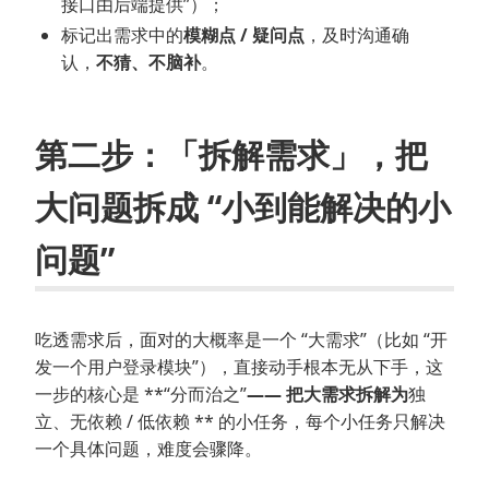
接口由后端提供”）；
标记出需求中的
模糊点 / 疑问点
，及时沟通确
认，
不猜、不脑补
。
第二步：「拆解需求」，把
大问题拆成 “小到能解决的小
问题”
吃透需求后，面对的大概率是一个 “大需求”（比如 “开
发一个用户登录模块”），直接动手根本无从下手，这
一步的核心是 **“分而治之”
—— 把大需求拆解为
独
立、无依赖 / 低依赖 ** 的小任务，每个小任务只解决
一个具体问题，难度会骤降。