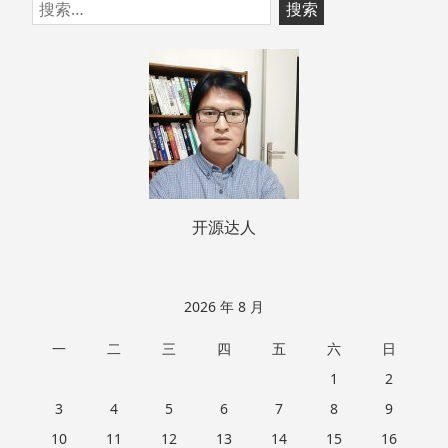
跳
搜
至
索：
页
脚
开源达人
2026 年 8 月
一
二
三
四
五
六
日
1
2
3
4
5
6
7
8
9
10
11
12
13
14
15
16