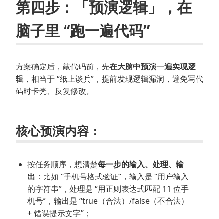
第四步：「预演逻辑」，在
脑子里 “跑一遍代码”
方案确定后，敲代码前，先
在大脑中预演一遍实现逻
辑
，相当于 “纸上谈兵”，提前发现逻辑漏洞，避免写代
码时卡壳、反复修改。
核心预演内容：
按任务顺序，想清楚
每一步的输入、处理、输
出
：比如 “手机号格式验证”，输入是 “用户输入
的字符串”，处理是 “用正则表达式匹配 11 位手
机号”，输出是 “true（合法）/false（不合法）
+ 错误提示文字”；