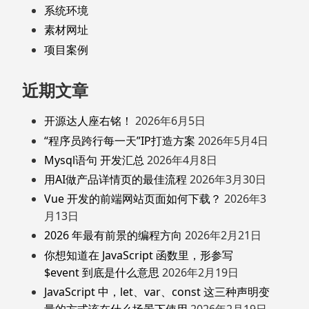
系统环境
素材网址
项目案例
近期文章
开源达人座右铭！
2026年6月5日
“程序员跨行每一天”IP打造方案
2026年5月4日
Mysql语句 开发汇总
2026年4月8日
用AI做产品详情页的最佳流程
2026年3月30日
Vue 开发的前端网站页面如何下载？
2026年3
月13日
2026 年最有前景的编程方向
2026年2月21日
你想知道在 JavaScript 函数里，形参写
$event 到底是什么意思
2026年2月19日
JavaScript 中，let、var、const 这三种声明变
量的方式该在什么场景下使用
2026年2月19日