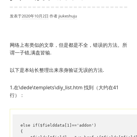
发表于
2020年10月2日
作者
jiukeshuju
网络上有类似的文章，但是都是不全，错误的方法。所
谓一子错,满盘皆输.
以下是本站长整理出来亲身验证无误的方法.
1.在\dede\templets\diy_list.htm 找到（大约在41
行）：
else if($fielddata[1]=='addon')

{
