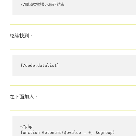
//联动类型显示修正结束
继续找到：
{/dede:datalist}
在下面加入：
<?php

function Getenums($evalue = 0, $egroup)
