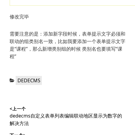
修改完毕
需要注意的是：添加新字段时候，表单提示文字必须和
联动的组类别名一致，比如我要添加一个表单提示文字
是“课程”，那么新增类别组的时候 类别名也要填写“课
程”
分
DEDECMS
类：
文
<上一个
章
上
dedecms自定义表单列表编辑联动地区显示为数字的
导
篇
解决方法
文