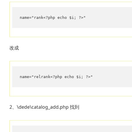
name="rank<?php echo $i; ?>"
改成
name="relrank<?php echo $i; ?>"
2、\dede\catalog_add.php 找到