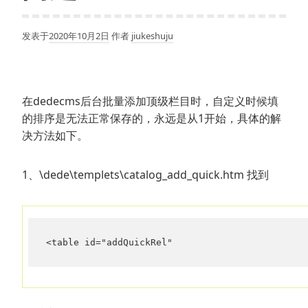
发表于
2020年10月2日
作者
jiukeshuju
在dedecms后台批量添加顶级栏目时，自定义时候填
的排序是无法正常保存的，永远是从1开始，具体的解
决方法如下。
1、\dede\templets\catalog_add_quick.htm 找到
<table id="addQuickRel"