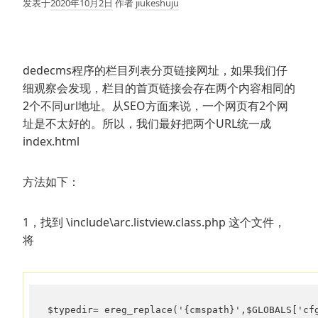
发表于
2020年10月2日
作者
jiukeshuju
dedecms程序的栏目列表分页链接网址，如果我们仔
细观察会发现，栏目的首页链接会存在两个内容相同的
2个不同url地址。从SEO方面来说，一个网页有2个网
址是不太好的。所以，我们最好把两个URL统一成
index.html
方法如下：
1，找到 \include\arc.listview.class.php 这个文件，
将
$typedir= ereg_replace('{cmspath}',$GLOBALS['cf