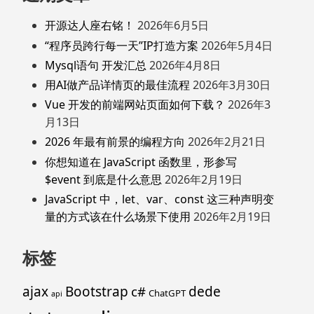
开源达人座右铭！
2026年6月5日
“程序员跨行每一天”IP打造方案
2026年5月4日
Mysql语句 开发汇总
2026年4月8日
用AI做产品详情页的最佳流程
2026年3月30日
Vue 开发的前端网站页面如何下载？
2026年3
月13日
2026 年最有前景的编程方向
2026年2月21日
你想知道在 JavaScript 函数里，形参写
$event 到底是什么意思
2026年2月19日
JavaScript 中，let、var、const 这三种声明变
量的方式该在什么场景下使用
2026年2月19日
标签
ajax
Bootstrap
c#
dede
ChatGPT
api