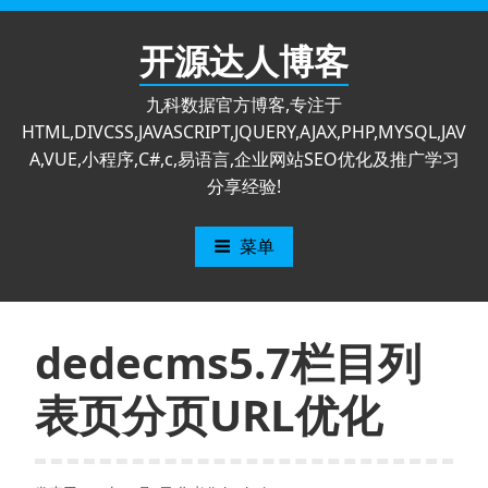
跳
至
开源达人博客
内
容
九科数据官方博客,专注于
HTML,DIVCSS,JAVASCRIPT,JQUERY,AJAX,PHP,MYSQL,JAV
A,VUE,小程序,C#,c,易语言,企业网站SEO优化及推广学习
分享经验!
菜单
dedecms5.7栏目列
表页分页URL优化