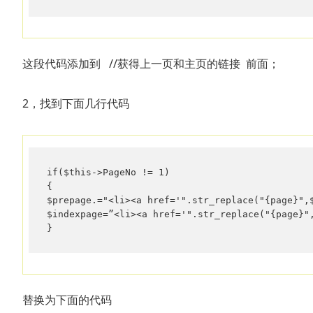
这段代码添加到 //获得上一页和主页的链接 前面；
2，找到下面几行代码
if($this->PageNo != 1)

{

$prepage.="<li><a href='".str_replace("{page}",
$indexpage=”<li><a href='".str_replace("{page}"
}
替换为下面的代码