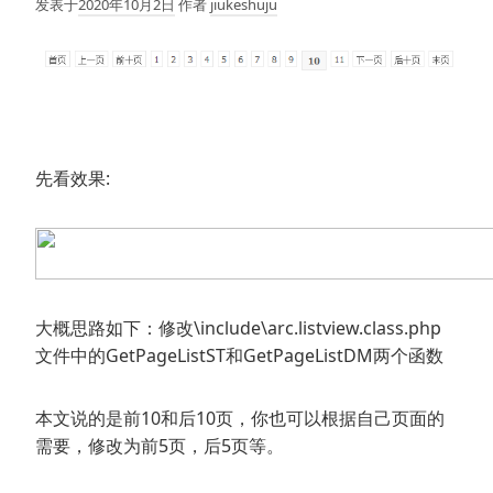
发表于
2020年10月2日
作者
jiukeshuju
先看效果:
大概思路如下：修改\include\arc.listview.class.php
文件中的GetPageListST和GetPageListDM两个函数
本文说的是前10和后10页，你也可以根据自己页面的
需要，修改为前5页，后5页等。