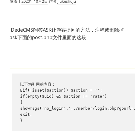
发表于
2020年10月2日
作者
jiukeshuju
DedeCMS问答ASK让游客提问的方法，注释或删除掉
ask下面的post.php文件里面的这段
以下为引用的内容：

Bif(!isset($action)) $action = ''; 

if(empty($uid) && $action != 'rate') 

{ 

showmsgs('no_login','../member/login.php?gourl=.
exit; 

}