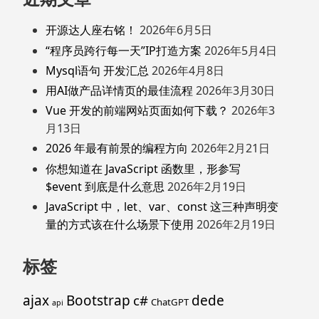
开源达人座右铭！
2026年6月5日
“程序员跨行每一天”IP打造方案
2026年5月4日
Mysql语句 开发汇总
2026年4月8日
用AI做产品详情页的最佳流程
2026年3月30日
Vue 开发的前端网站页面如何下载？
2026年3
月13日
2026 年最有前景的编程方向
2026年2月21日
你想知道在 JavaScript 函数里，形参写
$event 到底是什么意思
2026年2月19日
JavaScript 中，let、var、const 这三种声明变
量的方式该在什么场景下使用
2026年2月19日
标签
ajax
Bootstrap
c#
dede
ChatGPT
api