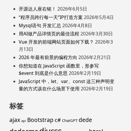
开源达人座右铭！
2026年6月5日
“程序员跨行每一天”IP打造方案
2026年5月4日
Mysql语句 开发汇总
2026年4月8日
用AI做产品详情页的最佳流程
2026年3月30日
Vue 开发的前端网站页面如何下载？
2026年3
月13日
2026 年最有前景的编程方向
2026年2月21日
你想知道在 JavaScript 函数里，形参写
$event 到底是什么意思
2026年2月19日
JavaScript 中，let、var、const 这三种声明变
量的方式该在什么场景下使用
2026年2月19日
标签
ajax
Bootstrap
c#
dede
ChatGPT
api
divcss