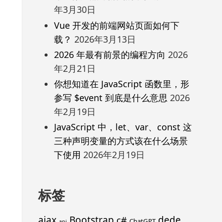
年3月30日
Vue 开发的前端网站页面如何下
载？
2026年3月13日
2026 年最有前景的编程方向
2026
年2月21日
你想知道在 JavaScript 函数里，形
参写 $event 到底是什么意思
2026
年2月19日
JavaScript 中，let、var、const 这
三种声明变量的方式该在什么场景
下使用
2026年2月19日
标签
ajax
Bootstrap
c#
dede
ChatGPT
api