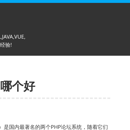
,JAVA,VUE,
经验!
uz哪个好
简称pw）是国内最著名的两个PHP论坛系统，随着它们