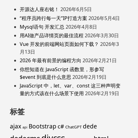
开源达人座右铭！
2026年6月5日
“程序员跨行每一天”IP打造方案
2026年5月4日
Mysql语句 开发汇总
2026年4月8日
用AI做产品详情页的最佳流程
2026年3月30日
Vue 开发的前端网站页面如何下载？
2026年3
月13日
2026 年最有前景的编程方向
2026年2月21日
你想知道在 JavaScript 函数里，形参写
$event 到底是什么意思
2026年2月19日
JavaScript 中，let、var、const 这三种声明变
量的方式该在什么场景下使用
2026年2月19日
标签
ajax
Bootstrap
c#
dede
ChatGPT
api
divcss