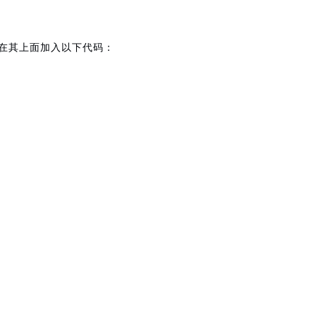
ords); 在其上面加入以下代码：