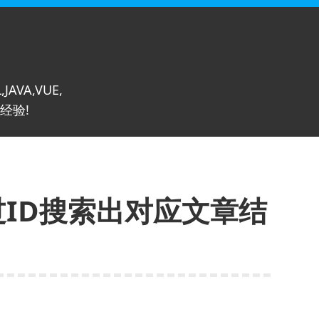
,JAVA,VUE,
经验!
过ID搜索出对应文章结