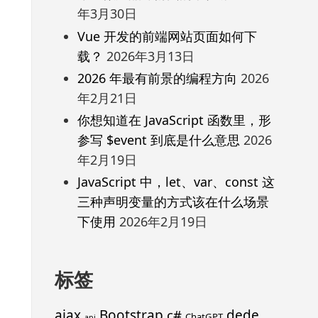
年3月30日
Vue 开发的前端网站页面如何下
载？
2026年3月13日
2026 年最有前景的编程方向
2026
年2月21日
你想知道在 JavaScript 函数里，形
参写 $event 到底是什么意思
2026
年2月19日
JavaScript 中，let、var、const 这
三种声明变量的方式该在什么场景
下使用
2026年2月19日
标签
ajax
Bootstrap
c#
dede
ChatGPT
api