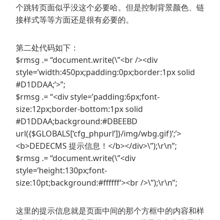
个跳转页面似乎没这个必要哈。但是控制背景颜色、链
接样式等等方面还是很有必要的。
第二处代码如下：
$rmsg .= “document.write(\”<br /><div
style=’width:450px;padding:0px;border:1px solid
#D1DDAA;’>”;
$rmsg .= “<div style=’padding:6px;font-
size:12px;border-bottom:1px solid
#D1DDAA;background:#DBEEBD
url({$GLOBALS[‘cfg_phpurl’]}/img/wbg.gif)’;’>
<b>DEDECMS 提示信息！</b></div>\”);\r\n”;
$rmsg .= “document.write(\”<div
style=’height:130px;font-
size:10pt;background:#ffffff’><br />\”);\r\n”;
这里的提示信息就是页面中间的那个方框中的内容和样