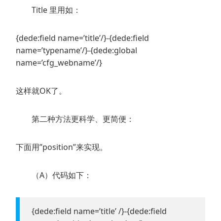
Title 里用如：
{dede:field name=’title’/}-{dede:field
name=’typename’/}-{dede:global
name=’cfg_webname’/}
这样就OK了。
第二种方法更科学、更简便：
下面用”position”来实现。
（A）代码如下：
{dede:field name=’title’ /}-{dede:field