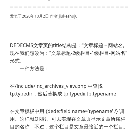
发表于
2020年10月2日
作者
jiukeshuju
DEDECMS文章页的title结构是：”文章标题－网站名,
现在我们想改为：”文章标题-2级栏目-1级栏目-网站名”
形式。
一种方法是：
在/include/inc_archives_view.php 中查找
tp.typedir，然后替换成 tp.typedir,tp.typename
在文章模板中用 {dede:field name=’typename’ /} 调
用。这样就OK啦。可以实现在文章页显示文章所属栏
目的名称，不过，这个栏目是文章最接近的一个栏目。