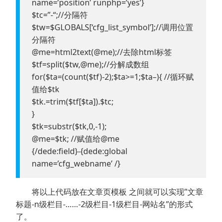
name=’position’ runphp=’yes’}
$tc=”-“;//分隔符
$tw=$GLOBALS[‘cfg_list_symbol’];//调用位置
分隔符
@me=html2text(@me);//去除html标签
$tf=split($tw,@me);//分解成数组
for($ta=(count($tf)-2);$ta>=1;$ta–){ //循环赋
值给$tk
$tk.=trim($tf[$ta]).$tc;
}
$tk=substr($tk,0,-1);
@me=$tk; //赋值给@me
{/dede:field}-{dede:global
name=’cfg_webname’ /}
将以上代码放在文章页模板 之间就可以实现”文章
标题-n级栏目-……-2级栏目-1级栏目-网站名”的形式
了。