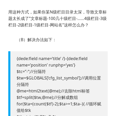
用这种方式，如果你某N级栏目目录太深，导致文章标
题太长成了”文章标题-100几十级栏目-……4级栏目-3级
栏目-2级栏目-1级栏目-网站名”这样怎么办？
（B）解决办法如下：
{dede:field name=’title’ /}-{dede:field
name=’position’ runphp=’yes’}
$tc=”-“;//分隔符
$tw=$GLOBALS[‘cfg_list_symbol’];//调用位置
分隔符
@me=html2text(@me);//去除html标签
$tf=split($tw,@me);//分解成数组
for($ta=(count($tf)-2);$ta>=1;$ta–){ //循环赋
值给$tk