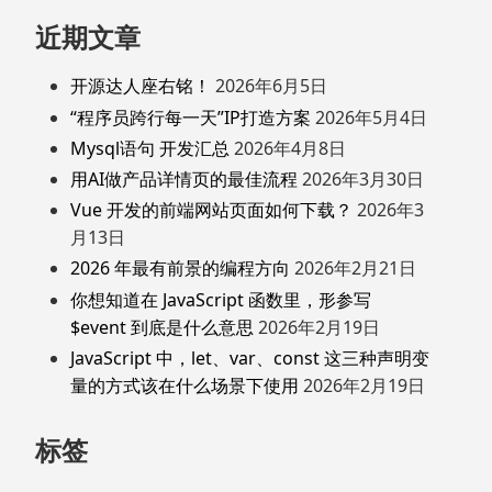
近期文章
开源达人座右铭！
2026年6月5日
“程序员跨行每一天”IP打造方案
2026年5月4日
Mysql语句 开发汇总
2026年4月8日
用AI做产品详情页的最佳流程
2026年3月30日
Vue 开发的前端网站页面如何下载？
2026年3
月13日
2026 年最有前景的编程方向
2026年2月21日
你想知道在 JavaScript 函数里，形参写
$event 到底是什么意思
2026年2月19日
JavaScript 中，let、var、const 这三种声明变
量的方式该在什么场景下使用
2026年2月19日
标签