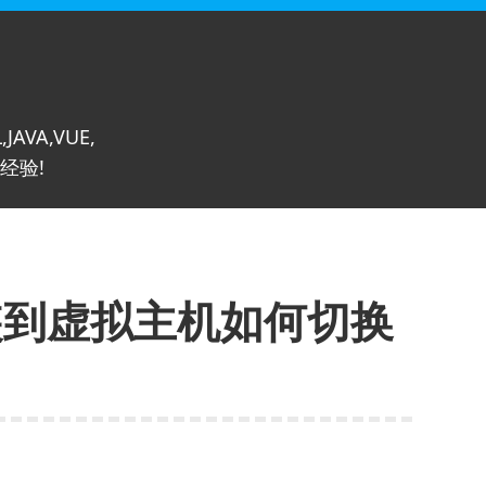
,JAVA,VUE,
经验!
安装到虚拟主机如何切换