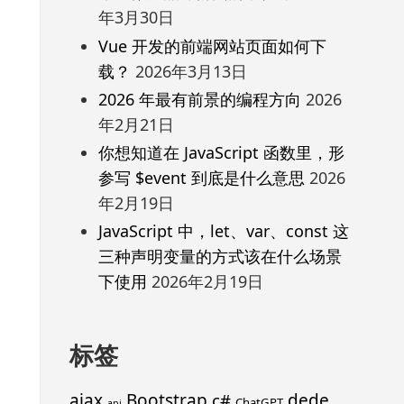
年3月30日
Vue 开发的前端网站页面如何下
载？
2026年3月13日
2026 年最有前景的编程方向
2026
年2月21日
你想知道在 JavaScript 函数里，形
参写 $event 到底是什么意思
2026
年2月19日
JavaScript 中，let、var、const 这
三种声明变量的方式该在什么场景
下使用
2026年2月19日
标签
ajax
Bootstrap
c#
dede
ChatGPT
api