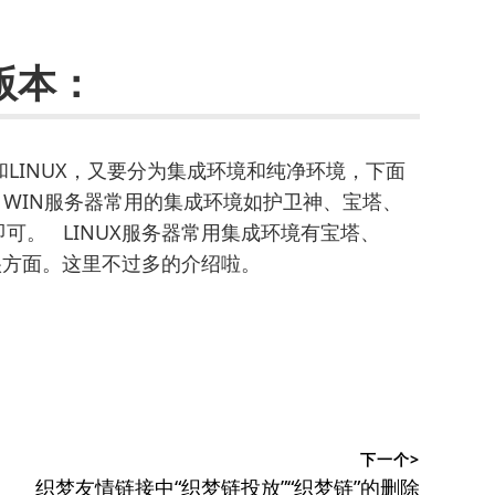
版本：
LINUX，又要分为集成环境和纯净环境，下面
 WIN服务器常用的集成环境如护卫神、宝塔、
可。 LINUX服务器常用集成环境有宝塔、
很方面。这里不过多的介绍啦。
下一个>
下
织梦友情链接中“织梦链投放”“织梦链”的删除