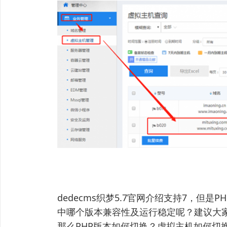
dedecms织梦5.7官网介绍支持7，但是
中哪个版本兼容性及运行稳定呢？建议大家使用P
那么PHP版本如何切换？虚拟主机如何切