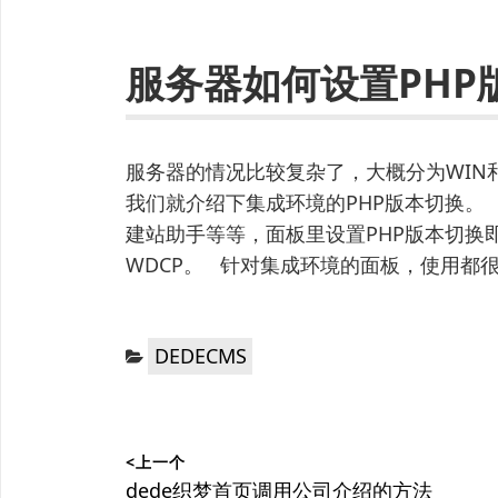
服务器如何设置PHP
服务器的情况比较复杂了，大概分为WIN和
我们就介绍下集成环境的PHP版本切换。
建站助手等等，面板里设置PHP版本切换即
WDCP。 针对集成环境的面板，使用都
分
DEDECMS
类：
文
<上一个
章
上
dede织梦首页调用公司介绍的方法