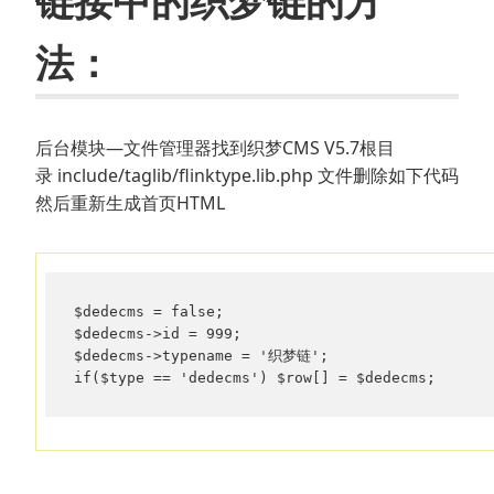
链接中的织梦链的方
法：
后台模块—文件管理器找到织梦CMS V5.7根目
录 include/taglib/flinktype.lib.php 文件删除如下代码
然后重新生成首页HTML
$dedecms = false;

$dedecms->id = 999;

$dedecms->typename = '织梦链';
