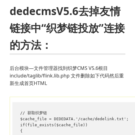
dedecmsV5.6去掉友情
链接中“织梦链投放”连接
的方法：
后台模块—文件管理器找到织梦CMS V5.6根目
include/taglib/flink.lib.php 文件删除如下代码然后重
新生成首页HTML
// 获取织梦链

$cache_file = DEDEDATA.'/cache/dedelink.txt';

if(file_exists($cache_file))

{
