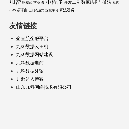
加密
小程序
数据结构与算法
开发工具
学英语
响应式
易优
算法逻辑
易语言
CMS
正则表达式
深度学习
友情链接
企壹航企服平台
九科数据云主机
九科数据网站建设
九科数据电商
九科数据外贸
开源达人博客
山东九科网络技术有限公司