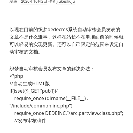
发表于
2020年10月2日
作者
jiukeshuju
以现在目前的织梦dedecms系统自动审核会员发表的
文章不是什么难事，这样在站长不在电脑面前的时候就
可以轻易的实现更新。还可以自己限定的范围来设定自
动审核的文档。
织梦自动审核会员发布文章的解决办法：
<?php
//自动生成HTML版
if(isset($_GET[‘pub’])){
require_once (dirname(__FILE__) .
“/include/common.inc.php”);
require_once DEDEINC.”/arc.partview.class.php”;
//发布审核稿件