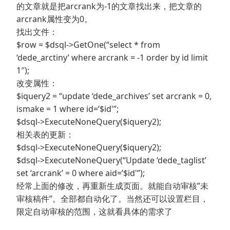
的文章就是把arcrank为-1的文章找出来，把文章的
arcrank属性变为0。
找出文件：
$row = $dsql->GetOne(“select * from
‘dede_arctiny’ where arcrank = -1 order by id limit
1″);
改变属性：
$iquery2 = “update ‘dede_archives’ set arcrank = 0,
ismake = 1 where id=’$id'”;
$dsql->ExecuteNoneQuery($iquery2);
相关表的更新：
$dsql->ExecuteNoneQuery($iquery2);
$dsql->ExecuteNoneQuery(“Update ‘dede_taglist’
set ‘arcrank’ = 0 where aid=’$id'”);
经常上面的修改，再重新生成页面。就能自动审核”未
审核稿件”。全部都自动化了。当然还可以设置栏目，
限定自动审核的范围，这就看具体的需求了