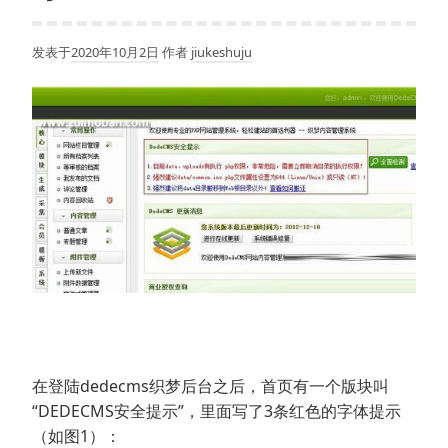
发表于
2020年10月2日
作者
jiukeshuju
在登陆dedecms织梦后台之后，首页有一个版块叫
“DEDECMS安全提示”，里面写了3条红色的字体提示
（如图1）：