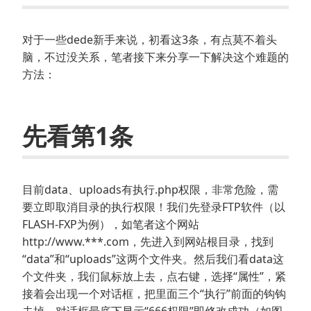
对于一些dede新手来说，初看这3条，有点莫不着头
脑，不过没关系，笔者接下来分享一下解决这个难题的
方法：
先看第1条
目前data、uploads有执行.php权限，非常危险，需
要立即取消目录的执行权限！我们先登录FTP软件（以
FLASH-FXP为例），如笔者这个网站
http://www.***.com，先进入到网站根目录，找到
“data”和“uploads”这两个文件夹。然后我们看data这
个文件夹，我们鼠标放上去，点右键，选择“属性”，紧
接着会出现一个对话框，把里面三个“执行”前面的钩钩
去掉，对话框最底下显示“666权限”即修改成功（如图