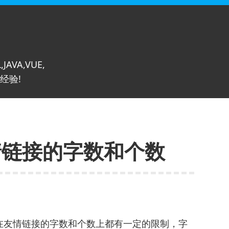
,JAVA,VUE,
经验!
情链接的字数和个数
在友情链接的字数和个数上都有一定的限制，字