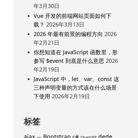
年3月30日
Vue 开发的前端网站页面如何下
载？
2026年3月13日
2026 年最有前景的编程方向
2026
年2月21日
你想知道在 JavaScript 函数里，形
参写 $event 到底是什么意思
2026
年2月19日
JavaScript 中，let、var、const 这
三种声明变量的方式该在什么场景
下使用
2026年2月19日
标签
ajax
Bootstrap
c#
dede
ChatGPT
api