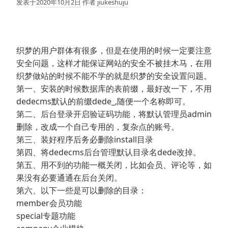
发表于
2020年10月2日
作者
jiukeshuju
织梦的用户群体有很多，但是在使用的时候一定要注意
安全问题，这样才能保证网站的安全不被挂木马，在用
织梦做站的时候不能不学的就是织梦的安全设置问题。
第一、安装的时候数据库的表前缀，最好改一下，不用
dedecms默认的前缀dede_,随便一个名称即可。
第二、后台登录开启验证码功能，将默认管理员admin
删除，改成一个自己专用的，复杂点的账号。
第三、装好程序后务必删除install目录
第四、将dedecms后台管理默认目录名dede改掉。
第五、用不到的功能一概关闭，比如会员、评论等，如
果没有必要通通在后台关闭。
第六、以下一些是可以删除的目录：
member会员功能
special专题功能